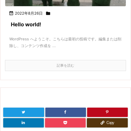

2022年8月26日

Hello world!
WordPress へようこそ。こちらは最初の投稿です。編集または削
除し、コンテンツ作成を ...
記事を読む
Copy